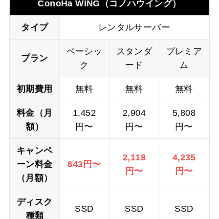
ConoHa WING（コノハウイング）
タイプ
レンタルサーバー
ベーシッ
スタンダ
プレミア
プラン
ク
ード
ム
初期費用
無料
無料
無料
料金
（月
1,452
2,904
5,808
額）
円〜
円〜
円〜
キャンペ
2,118
4,235
ーン料金
643円〜
円〜
円〜
（月額）
ディスク
SSD
SSD
SSD
種類