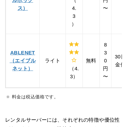
ルボック
（
円
ス）
4.
〜
3
）
8
ABLENET
3
30
（エイブル
ライト
無料
0
金保
ネット）
（4.
円
3）
〜
料金は税込価格です。
レンタルサーバーには、それぞれの特徴や優位性