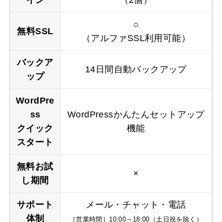
○
無料SSL
（アルファSSL利用可能）
バックア
14日間自動バックアップ
ップ
WordPre
ss
WordPressかんたんセットアップ
クイック
機能
スタート
無料お試
×
し期間
サポート
メール・チャット・電話
体制
［営業時間］10:00～18:00（土日祝を除く）