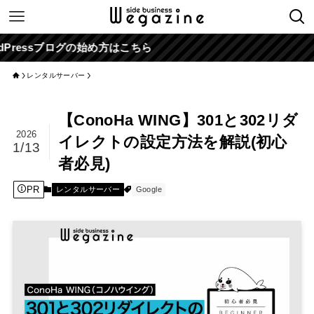
ログの始め方はこちら
レンタルサーバー
【ConoHa WING】301と302リダ
2026
イレクトの設定方法を解説(初心
1/13
者必見)
PR
レンタルサーバー
Google