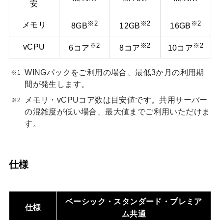
安
※2
※2
※2
メモリ
8GB
12GB
16GB
※2
※2
※2
vCPU
6コア
8コア
10コア
WINGパックをご利用の場合、最低3か月の利用期
間が発生します。
メモリ・vCPUコア数は目安値です。共用サーバー
の混雑度が低い場合、最大値までご利用いただけま
す。
仕様
ベーシック・スタンダード・プレミア
仕様
ム共通