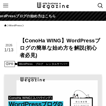
sブログの始め方はこちら
WordPress
【ConoHa WING】WordPressブ
2026
ログの簡単な始め方を解説(初心
1/13
者必見)
PR
WordPress
ブログ
レンタルサーバー