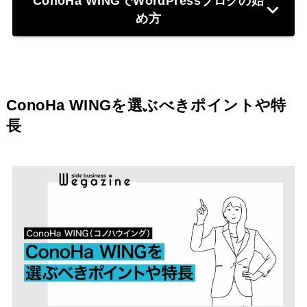
ConoHa WINGでWordPressブログの始
め方
ConoHa WINGを選ぶべきポイントや特
長