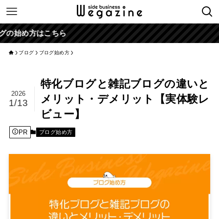
はこちら
ブログ
ブログ始め方
特化ブログと雑記ブログの違いと
2026
メリット・デメリット【実体験レ
1/13
ビュー】
PR
ブログ始め方