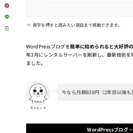
青字を押すと読みたい項目まで移動できます。
WordPressブログを
簡単に始められると大好評
年3月にレンタルサーバーを刷新し、最新技術を
ました。
今なら月額830円（2年目以降も）
ちゃんころ
WordPressブ