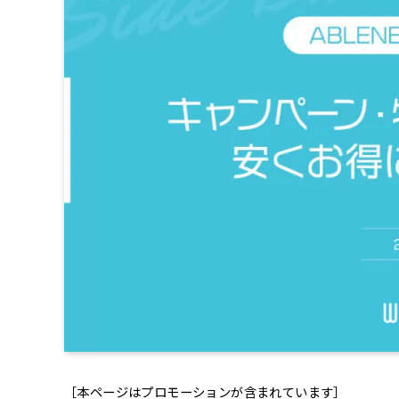
［本ページはプロモーションが含まれています］