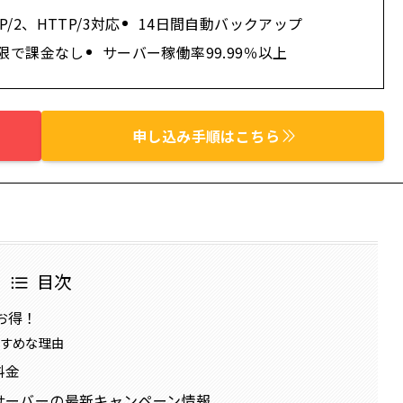
P/2、HTTP/3対応
14日間自動バックアップ
限で課金なし
サーバー稼働率99.99％以上
申し込み手順はこちら
目次
お得！
すすめな理由
料金
ルサーバーの最新キャンペーン情報