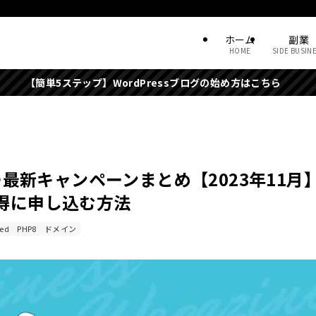
ホーム
副業
HOME
SIDE BUSIN
ップ】WordPressブログの始め方はこちら
ー最新キャンペーンまとめ【2023年11月
得に申し込む方法
eed
PHP8
ドメイン