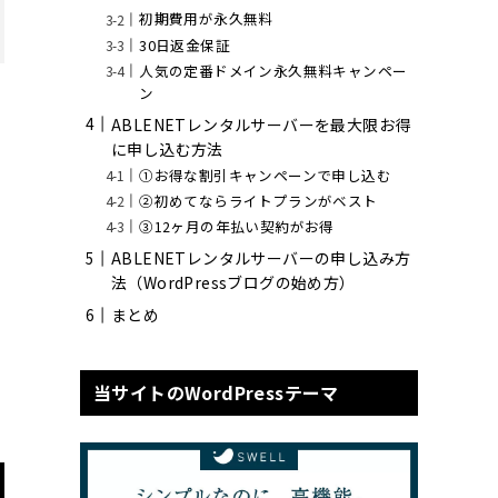
初期費用が永久無料
30日返金保証
人気の定番ドメイン永久無料キャンペー
ン
ABLENETレンタルサーバーを最大限お得
に申し込む方法
①お得な割引キャンペーンで申し込む
②初めてならライトプランがベスト
③12ヶ月の年払い契約がお得
ABLENETレンタルサーバーの申し込み方
法（WordPressブログの始め方）
まとめ
当サイトのWordPressテーマ