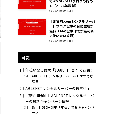
でWordPressブログの始め
方【2026年最新】
2023年9月15日
【お名前.comレンタルサーバ
ー】ブログ記事の自動生成が
無料（AIの記事作成が無制限
で使いたい放題）
2023年9月14日
目次
年払いなら最大「1,680円」割引でお得！
ABLENETレンタルサーバーがおすすめな
理由
ABLENETレンタルサーバーの通常料金
【現在開催中】ABLENETレンタルサーバ
ーの最新キャンペーン情報
最大1,680円OFF「年払いでお得キャンペ
ーン」