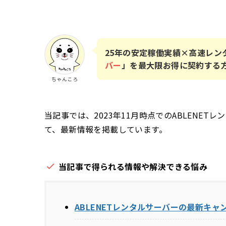
25年の安定稼働実績×高速レン
バー
」を最大限お得に契約する
ちゃんころ
当記事では、2023年11月時点でのABLENE
て、最新情報を掲載しています。
当記事で得られる情報や解決できる悩み
ABLENETレンタルサーバーの最新キャ