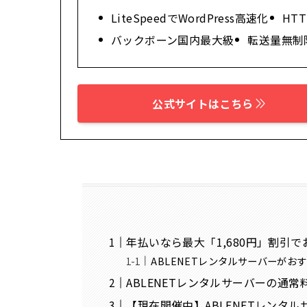
LiteSpeedでWordPress高速化
HTT
バックボーン国内最大級
転送量無制
公式サイトはこちら
年払いなら最大「1,680円」割引で
ABLENETレンタルサーバーがお
ABLENETレンタルサーバーの通常
【現在開催中】ABLENETレンタ