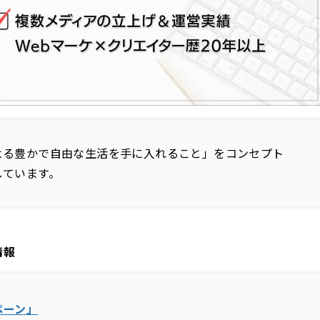
よる豊かで自由な生活を手に入れること」をコンセプト
しています。
情報
ペーン」