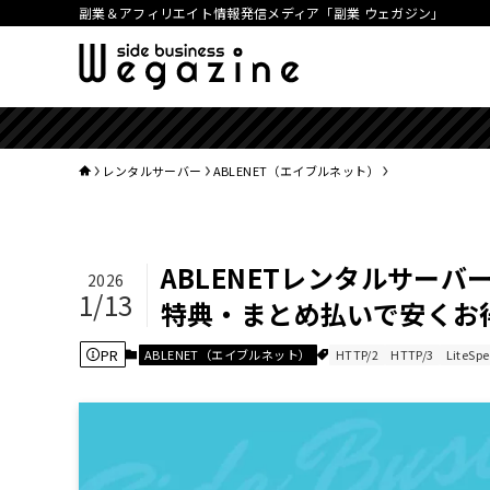
副業＆アフィリエイト情報発信メディア「副業 ウェガジン」
【簡単5ステ
レンタルサーバー
ABLENET（エイブルネット）
ABLENETレンタルサーバ
2026
1/13
特典・まとめ払いで安くお
PR
ABLENET（エイブルネット）
HTTP/2
HTTP/3
LiteSp