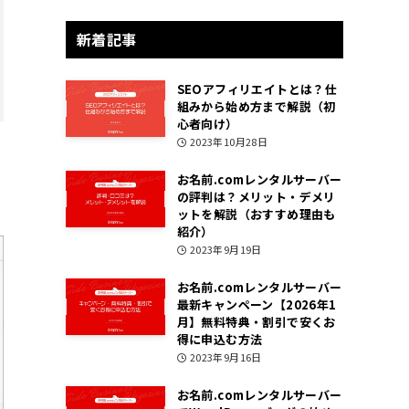
新着記事
SEOアフィリエイトとは？仕
組みから始め方まで解説（初
心者向け）
2023年10月28日
お名前.comレンタルサーバー
の評判は？メリット・デメリ
ットを解説（おすすめ理由も
紹介）
2023年9月19日
お名前.comレンタルサーバー
最新キャンペーン【2026年1
月】無料特典・割引で安くお
得に申込む方法
2023年9月16日
お名前.comレンタルサーバー