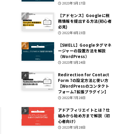
2023年5月17日
【アドセンス】Googleに税
務情報を提出する方法(初心者
必見)
2022年8月23日
【SWELL】Googleタグマネ
ージャーの設置方法を解説
（WordPress）
2023年5月24日
Redirection for Contact
Form 7の設定方法と使い方
【WordPressのコンタクト
フォーム7拡張プラグイン】
2022年7月28日
アドアフィリエイトとは？仕
組みから始め方まで解説（初
心者向け）
2023年5月28日