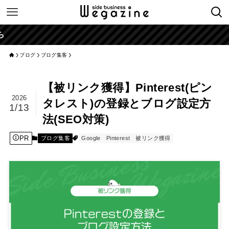
ブログ
ブログ集客
【被リンク獲得】Pinterest(ピン
2026
タレスト)の登録とブログ設定方
1/13
法(SEO対策)
PR
ブログ集客
Google
Pinterest
被リンク獲得