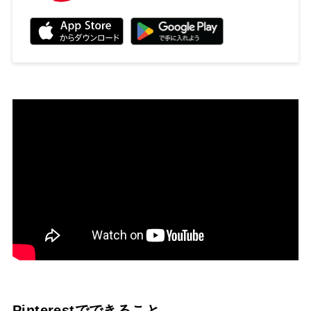
Pinterestでできること