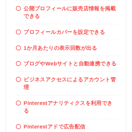
公開プロフィールに販売店情報を掲載
できる
プロフィールカバーを設定できる
1か月あたりの表示回数が出る
ブログやWebサイトと自動連携できる
ビジネスアクセスによるアカウント管
理
Pinterestアナリティクスを利用でき
る
Pinterestアドで広告配信