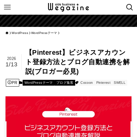
【簡単
WordPress
WordPressテーマ
【Pinterest】ビジネスアカウン
2026
ト登録方法とブログ自動連携を解
1/13
説(ブロガー必見)
PR
WordPressテーマ
ブログ集客
Cocoon
Pinterest
SWELL