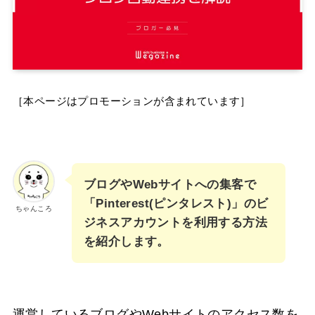
［本ページはプロモーションが含まれています］
ブログやWebサイトへの集客で
「Pinterest(ピンタレスト)」のビ
ちゃんころ
ジネスアカウントを利用する方法
を紹介します。
運営しているブログやWebサイトのアクセス数を