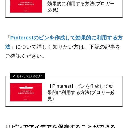
効果的に利用する方法(ブロガー
必見)
「
Pinterestのピンを作成して効果的に利用する方
法
」について詳しく知りたい方は、下記の記事を
ご確認ください。
あわせて読みたい
【Pinterest】ピンを作成して効
果的に利用する方法(ブロガー必
見)
リピンでアイデアを保存することができる