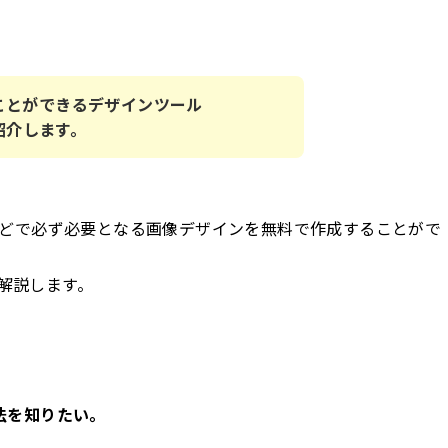
ことができるデザインツール
紹介します。
NSなどで必ず必要となる画像デザインを無料で作成することがで
く解説します。
法を知りたい。