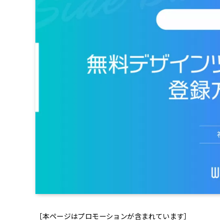
［本ページはプロモーションが含まれています］