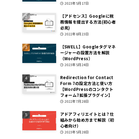
2023年5月17日
【アドセンス】Googleに税
務情報を提出する方法(初心者
必見)
2022年8月23日
【SWELL】Googleタグマネ
ージャーの設置方法を解説
（WordPress）
2023年5月24日
Redirection for Contact
Form 7の設定方法と使い方
【WordPressのコンタクト
フォーム7拡張プラグイン】
2022年7月28日
アドアフィリエイトとは？仕
組みから始め方まで解説（初
心者向け）
2023年5月28日