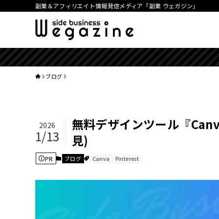
副業＆アフィリエイト情報発信メディア「副業 ウェガジン」
【
ブログ
無料デザインツール『Can
2026
1/13
見)
PR
ブログ
Canva
Pinterest