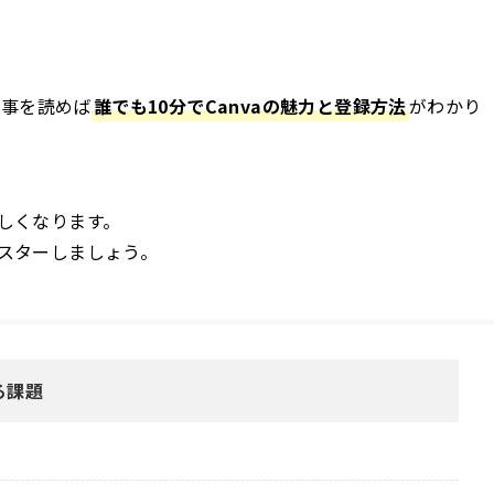
記事を読めば
誰でも10分でCanvaの魅力と登録方法
がわかり
楽しくなります。
マスターしましょう。
る課題