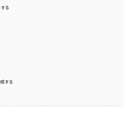
をする
を作成する