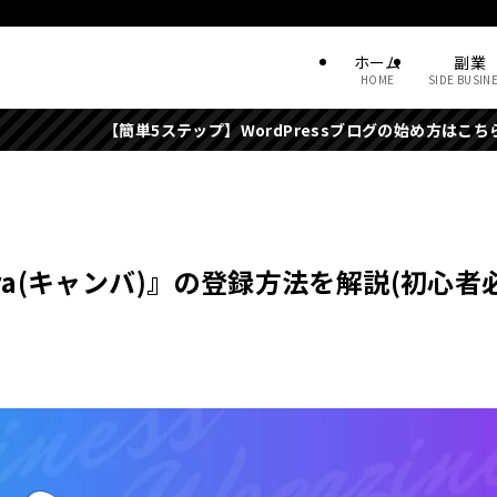
ホーム
副業
HOME
SIDE BUSIN
簡単5ステップ】WordPressブログの始め方はこちら
va(キャンバ)』の登録方法を解説(初心者