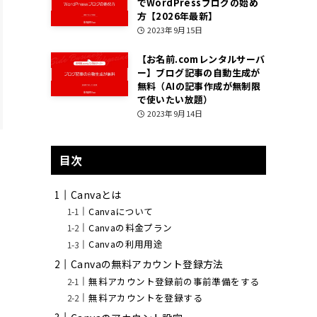
でWordPressブログの始め
方【2026年最新】
2023年9月15日
【お名前.comレンタルサーバ
ー】ブログ記事の自動生成が
無料（AIの記事作成が無制限
で使いたい放題）
2023年9月14日
目次
Canvaとは
Canvaについて
Canvaの料金プラン
Canvaの利用用途
Canvaの無料アカウント登録方法
無料アカウント登録前の事前準備をする
無料アカウントを登録する