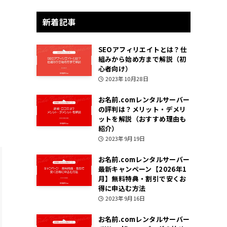
新着記事
SEOアフィリエイトとは？仕
組みから始め方まで解説（初
心者向け）
2023年10月28日
お名前.comレンタルサーバー
の評判は？メリット・デメリ
ットを解説（おすすめ理由も
紹介）
2023年9月19日
お名前.comレンタルサーバー
最新キャンペーン【2026年1
月】無料特典・割引で安くお
得に申込む方法
2023年9月16日
お名前.comレンタルサーバー